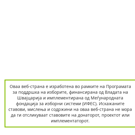
Оваа веб-страна е изработена во рамките на Програмата
за поддршка на изборите, финансирана од Владата на
Швајцарија и имплементирана од Меѓународната
фондација за изборни системи (ИФЕС). Искажаните
ставови, мислења и содржини на оваа веб-страна не мора
да ги отсликуваат ставовите на донаторот, проектот или
имплементаторот.