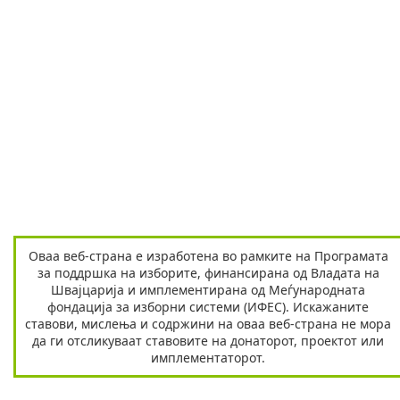
Оваа веб-страна е изработена во рамките на Програмата
за поддршка на изборите, финансирана од Владата на
Швајцарија и имплементирана од Меѓународната
фондација за изборни системи (ИФЕС). Искажаните
ставови, мислења и содржини на оваа веб-страна не мора
да ги отсликуваат ставовите на донаторот, проектот или
имплементаторот.